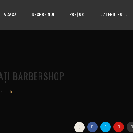
ACASĂ
DESPRE NOI
PREȚURI
GALERIE FOTO
AȚI BARBERSHOP
ts