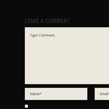
LEAVE A COMMENT
Comment..