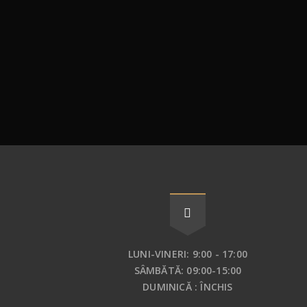
LUNI-VINERI: 9:00 - 17:00
SÂMBĂTĂ: 09:00-15:00
DUMINICĂ : ÎNCHIS