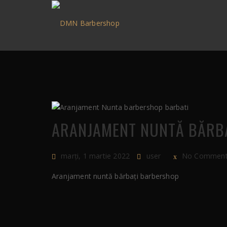
ARANJAMENT NUNTĂ BĂRB
marți, 1 martie 2022
user
No Commen
Aranjament nuntă bărbați barbershop