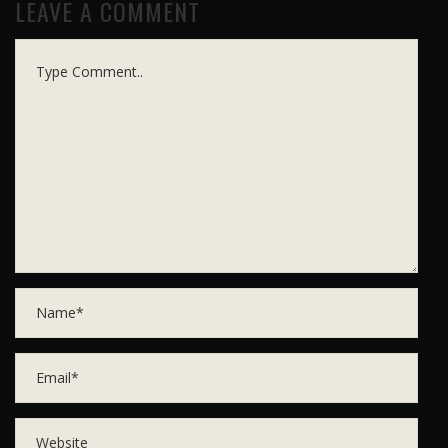
LEAVE A COMMENT
Comment..