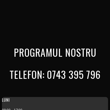
PROGRAMUL NOSTRU
TELEFON: 0743 395 796
LUNI
09:00 - 17:00