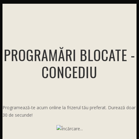
PROGRAMĂRI BLOCATE -
CONCEDIU
Programează-te acum online la frizerul tău preferat. Durează doar
30 de secunde!