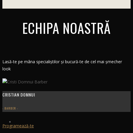
ECHIPA NOASTRĂ
Lasă-te pe mâna specialiștilor și bucură-te de cel mai șmecher
look
CRISTIAN DOMNUI
- BARBER -
Programează-te