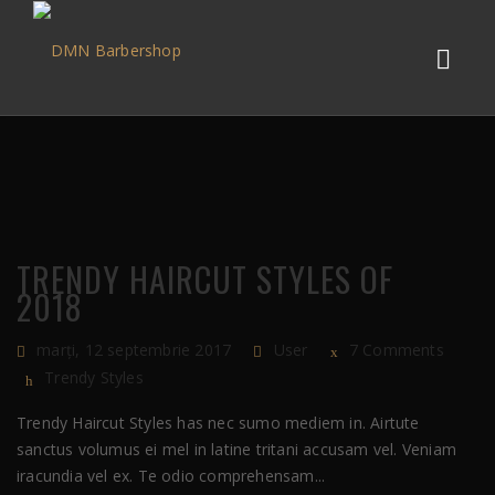
TRENDY HAIRCUT STYLES OF
2018
marți, 12 septembrie 2017
User
7 Comments
Trendy Styles
Trendy Haircut Styles has nec sumo mediem in. Airtute
sanctus volumus ei mel in latine tritani accusam vel. Veniam
iracundia vel ex. Te odio comprehensam...