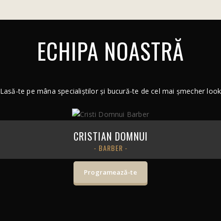
ECHIPA NOASTRĂ
Lasă-te pe mâna specialiștilor și bucură-te de cel mai șmecher loo
CRISTIAN DOMNUI
- BARBER -
Programează-te