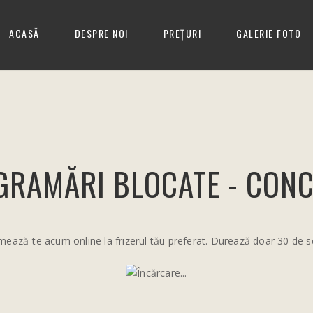
ACASĂ
DESPRE NOI
PREȚURI
GALERIE FOTO
GRAMĂRI BLOCATE - CONC
ează-te acum online la frizerul tău preferat. Durează doar 30 de 