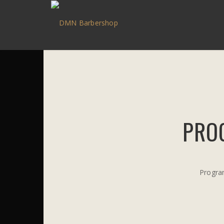
PRO
Program