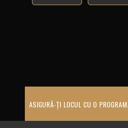
ASIGURĂ-ȚI LOCUL CU O PROGRAM